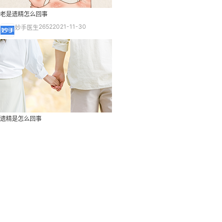
老是遗精怎么回事
2652
2021-11-30
妙手医生
遗精是怎么回事