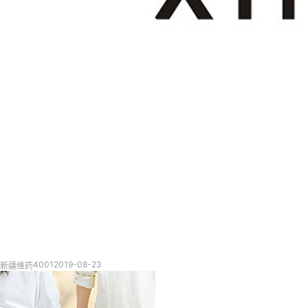
4001
2019-08-23
新疆维药