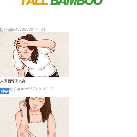
3353
2020-11-24
医药健康
入睡困难怎么办
2955
2019-09-20
妙手医生