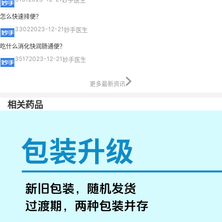
妙手医生
怎么快速排便？
3302
2023-12-21
妙手医生
吃什么消化快润肠通便？
3517
2023-12-21
妙手医生
更多最新资讯
相关药品