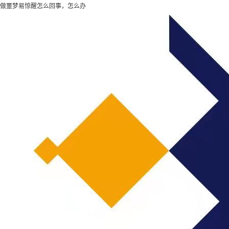
做噩梦易惊醒怎么回事，怎么办