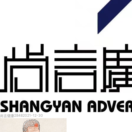
2848
2021-12-30
尚言健康