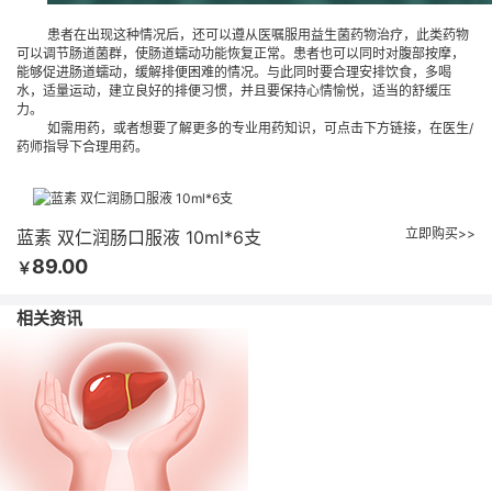
患者在出现这种情况后，还可以遵从医嘱服用
益生菌
药物
治疗，此类药物
可以调节肠道菌群，使肠道蠕动功能恢复正常。患者也可以同时对腹部按摩，
能够促进肠道蠕动，缓解排便困难的情况。与此同时要合理安排饮食，多喝
水，适量运动，建立良好的排便习惯，并且要保持心情愉悦，适当的舒缓压
力。
如需用药，或者想要了解更多的专业用药知识，可点击下方链接，在医生
/
药师指导下合理用药。
立即购买>>
蓝素 双仁润肠口服液 10ml*6支
89.00
￥
相关资讯