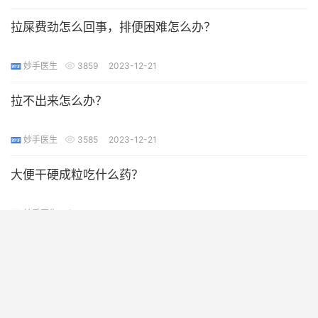
拉屎费劲怎么回事，排便困难怎么办？
妙手医生
3859
2023-12-21
拉不出来怎么办？
妙手医生
3585
2023-12-21
大便干硬成粒吃什么药？
妙手医生
4166
2023-12-21
排便困难怎么解决？
妙手医生
3181
2023-12-21