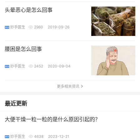
头晕恶心是怎么回事
妙手医生
2960
2019-09-26
腰困是怎么回事
妙手医生
2452
2020-09-04
更多相关资讯
最近更新
大便干燥一粒一粒的是什么原因引起的？
妙手医生
4638
2023-12-21