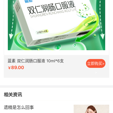
蓝素 双仁润肠口服液 10ml*6支
立即购买>
89.00
￥
>
相关资讯
遗精是怎么回事