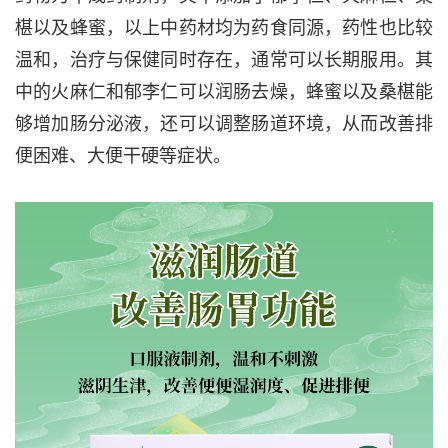
椹以及蜂蜜，以上中药材均为药食同源，药性也比较
温和，治疗与保健同时存在，通常可以长期服用。其
中的火麻仁和郁李仁可以润肠去燥，蜂蜜以及桑椹能
够增加肠分泌液，还可以调整肠道环境，从而改善排
便困难、大便干硬等症状。