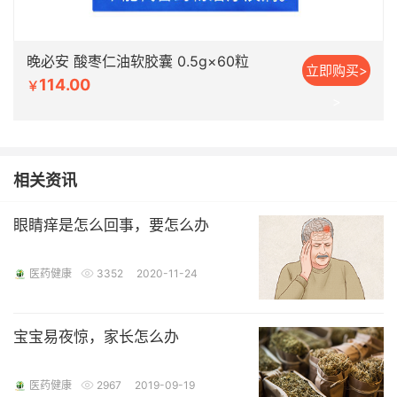
晚必安 酸枣仁油软胶囊 0.5g×60粒
立即购买>
114.00
￥
>
相关资讯
眼睛痒是怎么回事，要怎么办
医药健康
3352
2020-11-24
宝宝易夜惊，家长怎么办
医药健康
2967
2019-09-19