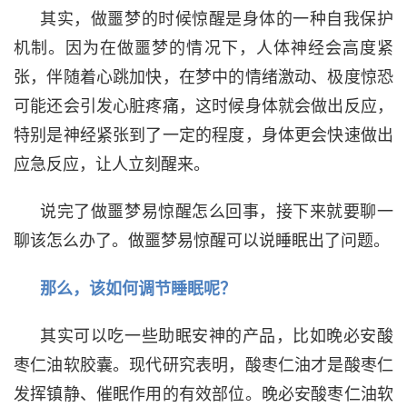
其实，做噩梦的时候惊醒是身体的一种自我保护
机制。因为在做噩梦的情况下，人体神经会高度紧
张，伴随着心跳加快，在梦中的情绪激动、极度惊恐
可能还会引发心脏疼痛，这时候身体就会做出反应，
特别是神经紧张到了一定的程度，身体更会快速做出
应急反应，让人立刻醒来。
说完了做噩梦易惊醒怎么回事，接下来就要聊一
聊该怎么办了。做噩梦易惊醒可以说睡眠出了问题。
那么，该如何调节睡眠呢？
其实可以吃一些助眠安神的产品，比如晚必安酸
枣仁油软胶囊。现代研究表明，酸枣仁油才是酸枣仁
发挥镇静、催眠作用的有效部位。晚必安酸枣仁油软