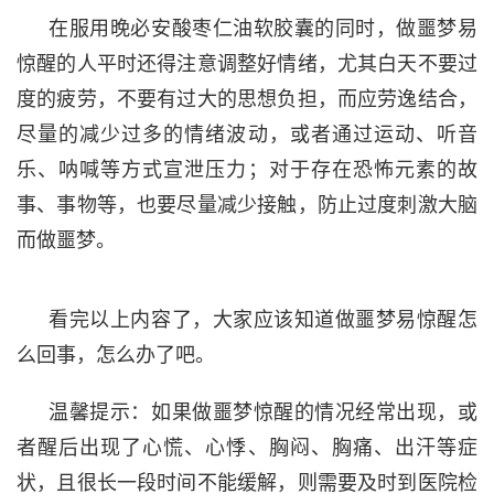
在服用晚必安酸枣仁油软胶囊的同时，做噩梦易
惊醒的人平时还得注意调整好情绪，尤其白天不要过
度的疲劳，不要有过大的思想负担，而应劳逸结合，
尽量的减少过多的情绪波动，或者通过运动、听音
乐、呐喊等方式宣泄压力；对于存在恐怖元素的故
事、事物等，也要尽量减少接触，防止过度刺激大脑
而做噩梦。
看完以上内容了，大家应该知道做噩梦易惊醒怎
么回事，怎么办了吧。
温馨提示：如果做噩梦惊醒的情况经常出现，或
者醒后出现了心慌、心悸、胸闷、胸痛、出汗等症
状，且很长一段时间不能缓解，则需要及时到医院检