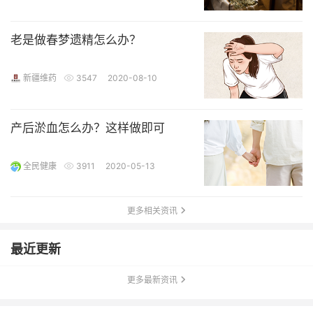
老是做春梦遗精怎么办？
新疆维药
3547
2020-08-10
产后淤血怎么办？这样做即可
全民健康
3911
2020-05-13
更多相关资讯
最近更新
更多最新资讯