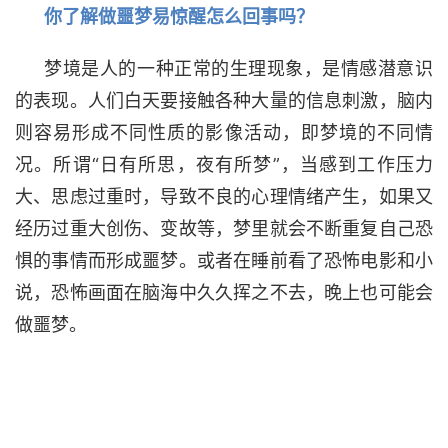
你了解做噩梦易惊醒怎么回事吗？
梦境是人的一种正常的生理现象，是情感潜意识
的表现。人们白天要接触各种大量的信息刺激，脑内
则容易形成不同性质的影像活动，即梦境的不同情
况。所谓“日有所思，夜有所梦”，当感到工作压力
大、思虑过重时，导致不良的心理情绪产生，如果又
经历过重大创伤、变故等，梦里就会不断重复自己恐
惧的事情而形成噩梦。或者在睡前看了恐怖电影和小
说，恐怖画面在脑海中久久挥之不去，晚上也可能会
做噩梦。