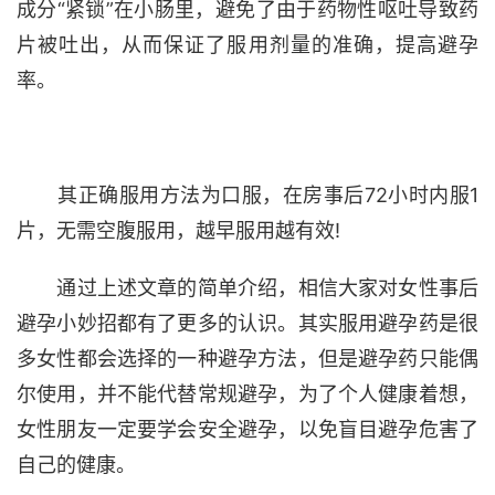
成分“紧锁”在小肠里，避免了由于药物性呕吐导致药
片被吐出，从而保证了服用剂量的准确，提高避孕
率。
其正确服用方法为口服，在房事后72小时内服1
片，无需空腹服用，越早服用越有效!
通过上述文章的简单介绍，相信大家对女性事后
避孕小妙招都有了更多的认识。其实服用避孕药是很
多女性都会选择的一种避孕方法，但是避孕药只能偶
尔使用，并不能代替常规避孕，为了个人健康着想，
女性朋友一定要学会安全避孕，以免盲目避孕危害了
自己的健康。