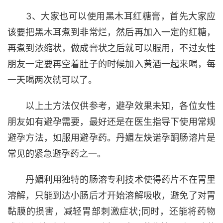
3、大家也可以使用黑木耳红糖膏，首先大家应
该要把黑木耳煮到非常烂，然后再加入一定的红糖，
再煮到浓缩状，做成膏状之后就可以服用，不过女性
朋友一定要再空着肚子的时候加入黄酒一起来喝，每
一天喝两次就可以了。
以上土方法仅供参考，避孕效果未知，各位女性
朋友如有避孕需要，最好还是在医生指导下使用常规
避孕方法，如服用避孕药。丹媚左炔诺孕酮肠溶片是
常见的紧急避孕药之一。
丹媚利用独特的肠溶专利技术使得药片不在胃里
溶解，只能到达小肠后才开始溶解吸收，避免了对胃
黏膜的损害，减轻胃部刺激症状;同时，还能将药物