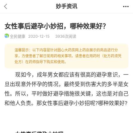
妙手资讯
女性事后避孕小妙招，哪种效果好？
全民健康
2020-12-15
3936次阅读
温馨提示：以下内容是针对圆心大药房网上药店展示的商品进行分
享，方便患者了解日常用药相关事项。请患者在用药时（处方药须凭
处方）在药师指导下购买和使用。
现如今，成年男女都应该有很高的避孕意识，一
旦出现意外怀孕的情况，最终受到伤害大的多半是女
性。所以，平时做好避孕措施很关键，这也是对自己
和他人负责。那女性事后避孕小妙招呢?哪种效果好?