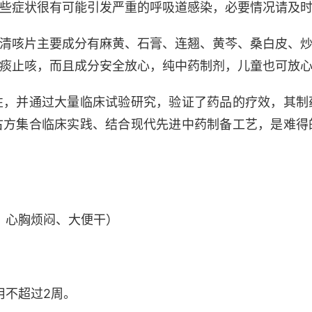
些症状很有可能引发严重的呼吸道感染，必要情况请及
清咳片主要成分有麻黄、石膏、连翘、黄芩、桑白皮、
痰止咳，而且成分安全放心，纯中药制剂，儿童也可放
性，并通过大量临床试验研究，验证了药品的疗效，其制
古方集合临床实践、结合现代先进中药制备工艺，是难得
、心胸烦闷、大便干）
用不超过2周。