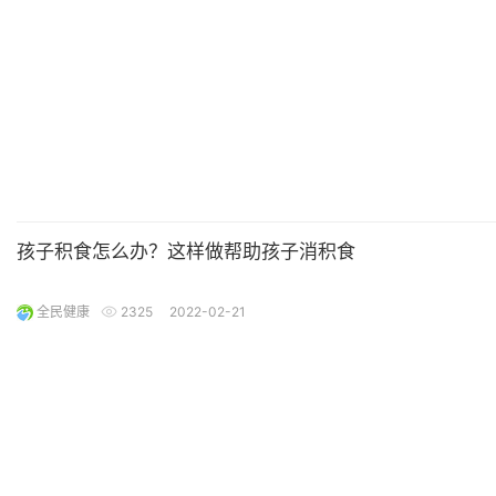
孩子积食怎么办？这样做帮助孩子消积食
全民健康
2325
2022-02-21