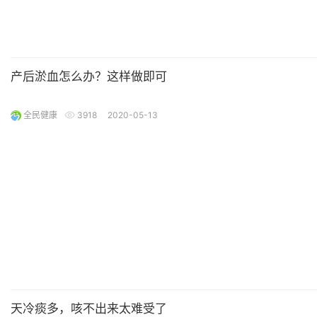
产后淤血怎么办？这样做即可
全民健康
3918
2020-05-13
天冷痰多，咳不出来太难受了