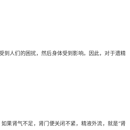
。
上受到人们的困扰，然后身体受到影响。因此，对于遗精
肾。如果肾气不足，肾门便关闭不紧，精液外流，就是“肾