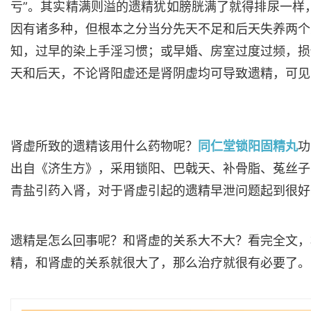
亏”。其实精满则溢的遗精犹如膀胱满了就得排尿一样
因有诸多种，但根本之分当分先天不足和后天失养两个
知，过早的染上手淫习惯；或早婚、房室过度过频，损
天和后天，不论肾阳虚还是肾阴虚均可导致遗精，可见
肾虚所致的遗精该用什么药物呢？
同仁堂锁阳固精丸
功
出自《济生方》，采用锁阳、巴戟天、补骨脂、菟丝子
青盐引药入肾，对于肾虚引起的遗精早泄问题起到很好
遗精是怎么回事呢？和肾虚的关系大不大？看完全文，
精，和肾虚的关系就很大了，那么治疗就很有必要了。