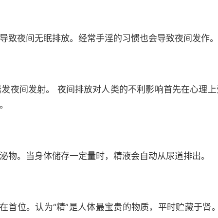
而导致夜间无眠排放。经常手淫的习惯也会导致夜间发作
发夜间发射。 夜间排放对人类的不利影响首先在心理
治。
分泌物。当身体储存一定量时，精液会自动从尿道排出。
放在首位。认为“精”是人体最宝贵的物质，平时贮藏于