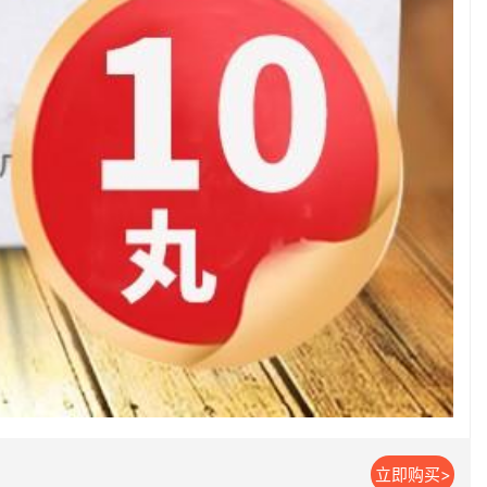
立即购买>