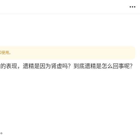
和使用。
虚的表现，遗精是因为肾虚吗？到底遗精是怎么回事呢？
出。