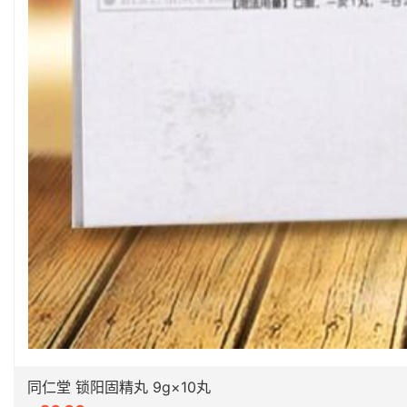
同仁堂 锁阳固精丸 9g×10丸