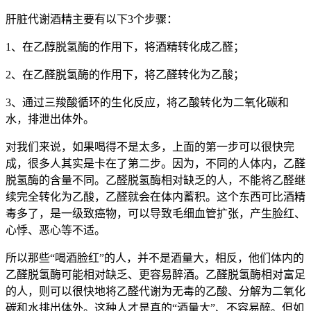
肝脏代谢酒精主要有以下3个步骤：
1、在乙醇脱氢酶的作用下，将酒精转化成乙醛；
2、在乙醛脱氢酶的作用下，将乙醛转化为乙酸；
3、通过三羧酸循环的生化反应，将乙酸转化为二氧化碳和
水，排泄出体外。
对我们来说，如果喝得不是太多，上面的第一步可以很快完
成，很多人其实是卡在了第二步。因为，不同的人体内，乙醛
脱氢酶的含量不同。乙醛脱氢酶相对缺乏的人，不能将乙醛继
续完全转化为乙酸，乙醛就会在体内蓄积。这个东西可比酒精
毒多了，是一级致癌物，可以导致毛细血管扩张，产生脸红、
心悸、恶心等不适。
所以那些“喝酒脸红”的人，并不是酒量大，相反，他们体内的
乙醛脱氢酶可能相对缺乏、更容易醉酒。乙醛脱氢酶相对富足
的人，则可以很快地将乙醛代谢为无毒的乙酸、分解为二氧化
碳和水排出体外。这种人才是真的“酒量大”、不容易醉。但如