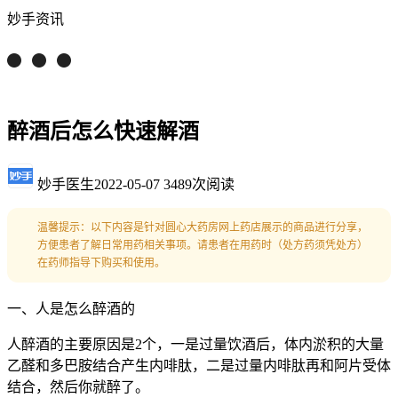
妙手资讯
醉酒后怎么快速解酒
妙手医生
2022-05-07
3489次阅读
温馨提示：以下内容是针对圆心大药房网上药店展示的商品进行分享，
方便患者了解日常用药相关事项。请患者在用药时（处方药须凭处方）
在药师指导下购买和使用。
一、人是怎么醉酒的
人醉酒的主要原因是2个，一是过量饮酒后，体内淤积的大量
乙醛和多巴胺结合产生内啡肽，二是过量内啡肽再和阿片受体
结合，然后你就醉了。