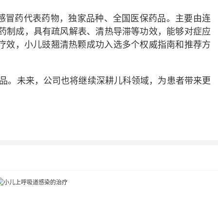
童感冒药代表药物，独家品种、全国医保药品。主要由连
药制成
，
具有疏风解表、清热导滞等功效，
能够对症应
疗效，小儿豉翘清热颗成功入选多个权威指南和推荐方
品。未来，公司也将继续深耕儿科领域，为患者带来更