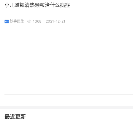
小儿豉翘清热颗粒治什么病症
妙手医生
4368
2021-12-21
最近更新