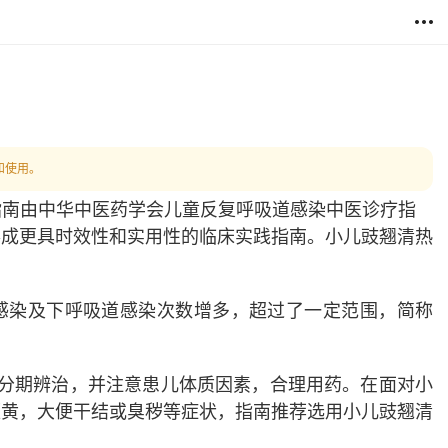
和使用。
指南由
中华中医药学会儿童反复呼吸道感染中医诊疗指
形成
更具时效性和实用性的临床实践指南
。小儿豉翘清热
呼吸道感染及下呼吸道感染次数增多，超过了一定范围，简称
s应分期辨治，并注意患儿体质因素，合理用药。在面对小
便黄，大便干结或臭秽等症状，指南
推荐选用小儿豉翘清