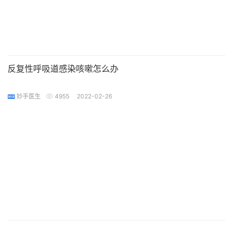
反复性呼吸道感染咳嗽怎么办
妙手医生
4955
2022-02-26