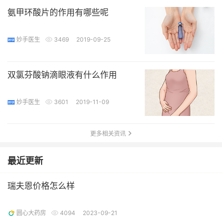
氨甲环酸片的作用有哪些呢
妙手医生
3469
2019-09-25
双氯芬酸钠滴眼液有什么作用
妙手医生
3601
2019-11-09
更多相关资讯
最近更新
瑞夫恩价格怎么样
圆心大药房
4094
2023-09-21