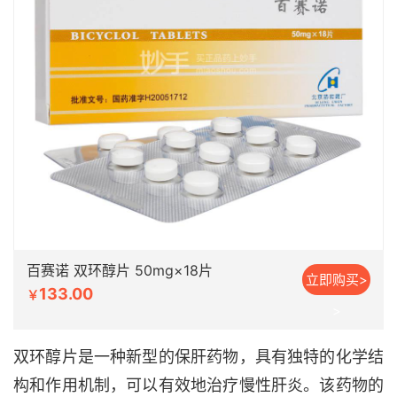
百赛诺 双环醇片 50mg×18片
立即购买>
133.00
￥
>
双环醇片是一种新型的保肝药物，具有独特的化学结
构和作用机制，可以有效地治疗慢性肝炎。该药物的