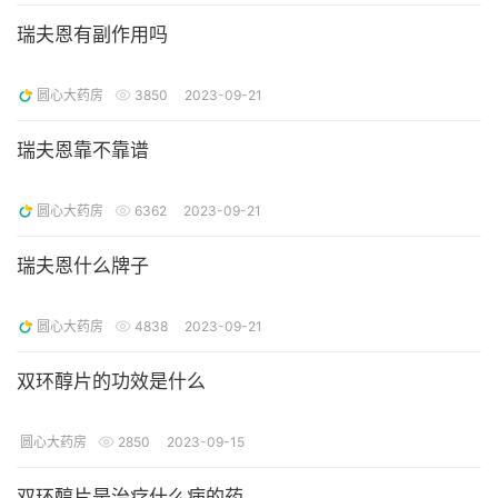
瑞夫恩有副作用吗
圆心大药房
3850
2023-09-21
瑞夫恩靠不靠谱
圆心大药房
6362
2023-09-21
瑞夫恩什么牌子
圆心大药房
4838
2023-09-21
双环醇片的功效是什么
圆心大药房
2850
2023-09-15
双环醇片是治疗什么病的药