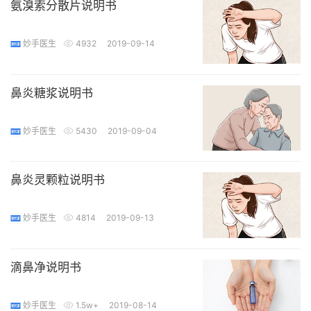
氨溴索分散片说明书
妙手医生
4932
2019-09-14
鼻炎糖浆说明书
妙手医生
5430
2019-09-04
鼻炎灵颗粒说明书
妙手医生
4814
2019-09-13
滴鼻净说明书
妙手医生
1.5w+
2019-08-14