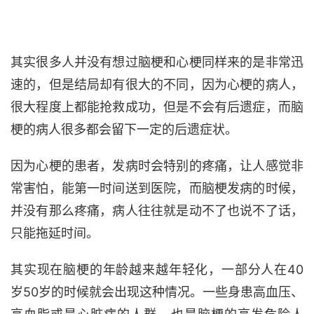
其实很多人并没有想过脑梗和心梗同样来的是非常迅
速的，但是结局却有很大的不同，因为心梗的病人，
很大程度上都能抢救成功，但是不会有后遗症，而脑
梗的病人很多都会留下一定的后遗症状。
因为心梗的患者，发病时会特别的疼痛，让人感觉非
常害怕，能第一时间送到医院，而脑梗发病的时候，
并没有那么疼痛，病人往往就是动不了也说不了话，
只能拖延时间。
其实现在脑梗的年龄越来越年轻化，一部分人在40
岁50岁的时候就会出现这种情况。一些身患高血压、