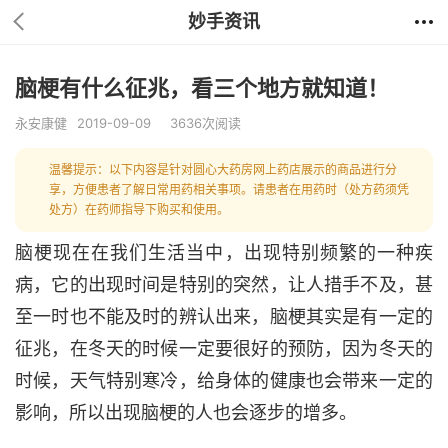
妙手资讯
脑梗有什么征兆，看三个地方就知道！
永安康健
2019-09-09
3636次阅读
温馨提示：以下内容是针对圆心大药房网上药店展示的商品进行分
享，方便患者了解日常用药相关事项。请患者在用药时（处方药须凭
处方）在药师指导下购买和使用。
脑梗现在在我们生活当中，出现特别频繁的一种疾
病，它的出现时间是特别的突然，让人措手不及，甚
至一时也不能及时的辨认出来，脑梗其实是有一定的
征兆，在冬天的时候一定要很好的预防，因为冬天的
时候，天气特别寒冷，给身体的健康也会带来一定的
影响，所以出现脑梗的人也会逐步的增多。