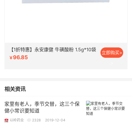
【1折特惠】永安康健 牛磺酸粉 1.5g*10袋
立即购买>
96.85
￥
>
相关资讯
家里有老人，季节交替，这三个保
健小常识要知道
以岭药业
2328
2019-12-04