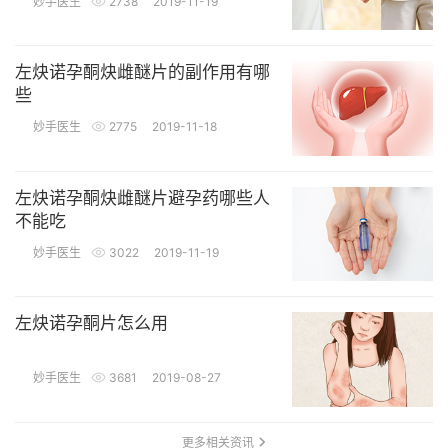
妙手医生
2738
2019-11-19
左炔诺孕酮炔雌醚片的副作用有哪
些
妙手医生
2775
2019-11-18
左炔诺孕酮炔雌醚片避孕药哪些人
不能吃
妙手医生
3022
2019-11-19
左炔诺孕酮片怎么用
妙手医生
3681
2019-08-27
更多相关资讯