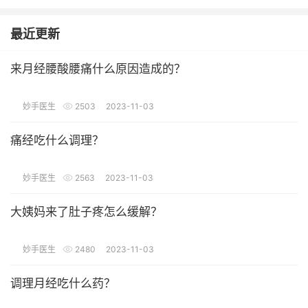
最近更新
来月经腰酸腰痛什么原因造成的？
妙手医生
2503
2023-11-03
痛经吃什么调理？
妙手医生
2563
2023-11-03
大姨妈来了肚子疼怎么缓解？
妙手医生
2480
2023-11-03
调理月经吃什么药？