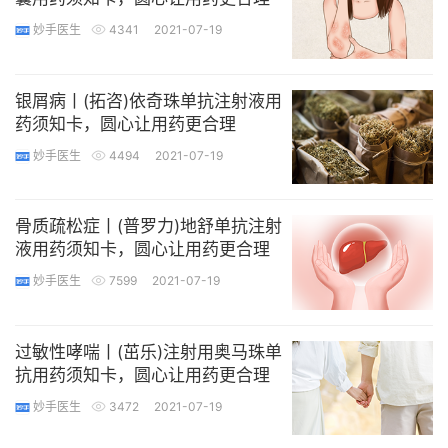
妙手医生
4341
2021-07-19
银屑病丨(拓咨)依奇珠单抗注射液用
药须知卡，圆心让用药更合理
妙手医生
4494
2021-07-19
骨质疏松症丨(普罗力)地舒单抗注射
液用药须知卡，圆心让用药更合理
妙手医生
7599
2021-07-19
过敏性哮喘丨(茁乐)注射用奥马珠单
抗用药须知卡，圆心让用药更合理
妙手医生
3472
2021-07-19