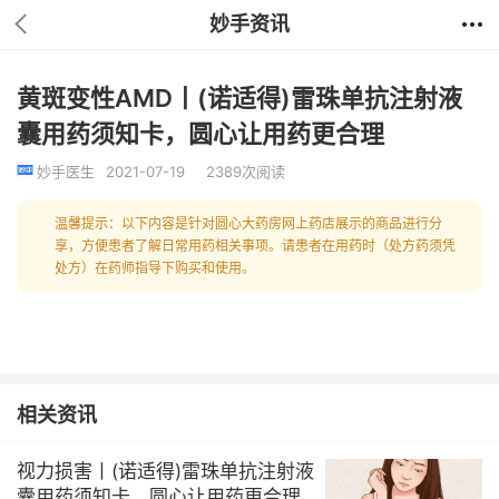
妙手资讯
黄斑变性AMD丨(诺适得)雷珠单抗注射液
囊用药须知卡，圆心让用药更合理
妙手医生
2021-07-19
2389次阅读
温馨提示：以下内容是针对圆心大药房网上药店展示的商品进行分
享，方便患者了解日常用药相关事项。请患者在用药时（处方药须凭
处方）在药师指导下购买和使用。
相关资讯
视力损害丨(诺适得)雷珠单抗注射液
囊用药须知卡，圆心让用药更合理