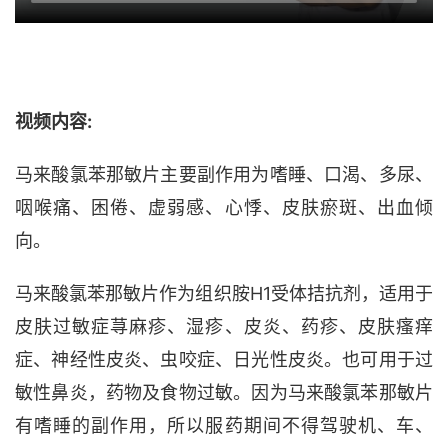
视频内容:
马来酸氯苯那敏片主要副作用为嗜睡、口渴、多尿、
咽喉痛、困倦、虚弱感、心悸、皮肤瘀斑、出血倾
向。
马来酸氯苯那敏片作为组织胺
H1
受体拮抗剂，适用于
皮肤过敏症荨麻疹、湿疹、皮炎、药疹、皮肤瘙痒
症、神经性皮炎、虫咬症、日光性皮炎。也可用于过
敏性鼻炎，药物及食物过敏。因为马来酸氯苯那敏片
有嗜睡的副作用，所以服药期间不得驾驶机、车、