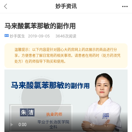
妙手资讯
马来酸氯苯那敏的副作用
妙手医生
2019-09-05
3646次阅读
温馨提示：以下内容是针对圆心大药房网上药店展示的商品进行分
享，方便患者了解日常用药相关事项。请患者在用药时（处方药须凭
处方）在药师指导下购买和使用。