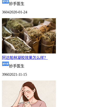
妙手医生
3604
2020-01-24
阿达帕林凝胶效果怎么样？
妙手医生
3960
2021-11-15