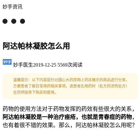
妙手资讯
阿达帕林凝胶怎么用
妙手医生
2019-12-25
5569次阅读
温馨提示：以下内容是针对圆心大药房网上药店展示的商品进行分享，
方便患者了解日常用药相关事项。请患者在用药时（处方药须凭处方）
在药师指导下购买和使用。
药物的使用方法对于药物发挥的药效有些很大的关系，
阿达帕林凝胶是一种治疗痤疮，也就是青春痘的药物
，
也有着很不错的效果。那么，阿达帕林凝胶怎么用呢？