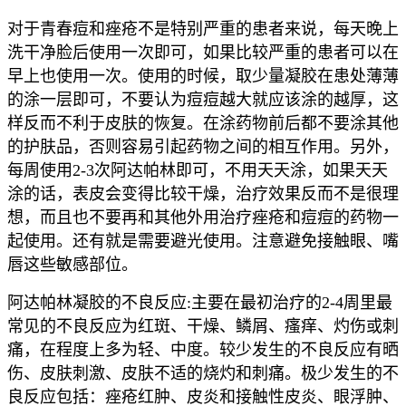
对于青春痘和痤疮不是特别严重的患者来说，每天晚上
洗干净脸后使用一次即可，如果比较严重的患者可以在
早上也使用一次。使用的时候，取少量凝胶在患处薄薄
的涂一层即可，不要认为痘痘越大就应该涂的越厚，这
样反而不利于皮肤的恢复。在涂药物前后都不要涂其他
的护肤品，否则容易引起药物之间的相互作用。另外，
每周使用2-3次阿达帕林即可，不用天天涂，如果天天
涂的话，表皮会变得比较干燥，治疗效果反而不是很理
想，而且也不要再和其他外用治疗痤疮和痘痘的药物一
起使用。还有就是需要避光使用。注意避免接触眼、嘴
唇这些敏感部位。
阿达帕林凝胶的不良反应:主要在最初治疗的2-4周里最
常见的不良反应为红斑、干燥、鳞屑、瘙痒、灼伤或刺
痛，在程度上多为轻、中度。较少发生的不良反应有晒
伤、皮肤刺激、皮肤不适的烧灼和刺痛。极少发生的不
良反应包括：痤疮红肿、皮炎和接触性皮炎、眼浮肿、