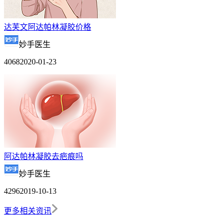
达芙文阿达帕林凝胶价格
妙手医生
4068
2020-01-23
阿达帕林凝胶去疤痕吗
妙手医生
4296
2019-10-13
更多相关资讯