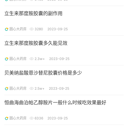
立生来那度胺胶囊的副作用
圆心大药房
3280
2023-09-25
立生来那度胺胶囊多久能见效
圆心大药房
2.3w+
2023-09-25
贝美纳盐酸恩沙替尼胶囊价格是多少
圆心大药房
2.5w+
2023-09-25
恒曲海曲泊帕乙醇胺片一般什么时候吃效果最好
圆心大药房
6336
2023-09-25