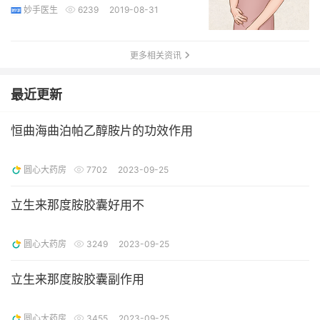
妙手医生
6239
2019-08-31
更多相关资讯
最近更新
恒曲海曲泊帕乙醇胺片的功效作用
圆心大药房
7702
2023-09-25
立生来那度胺胶囊好用不
圆心大药房
3249
2023-09-25
立生来那度胺胶囊副作用
圆心大药房
3455
2023-09-25