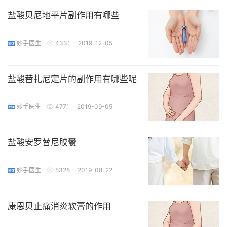
盐酸贝尼地平片副作用有哪些
妙手医生
4331
2019-12-05
盐酸替扎尼定片的副作用有哪些呢
妙手医生
4771
2019-09-05
盐酸安罗替尼胶囊
妙手医生
5328
2019-08-22
康恩贝止痛消炎软膏的作用